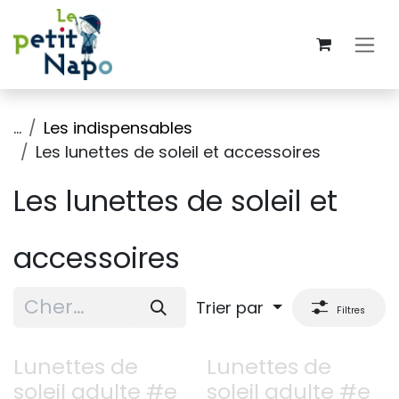
Se rendre au contenu
...
Les indispensables
Les lunettes de soleil et accessoires
Les lunettes de soleil et
accessoires
Trier par
Filtres
Lunettes de
Lunettes de
soleil adulte #e
soleil adulte #e