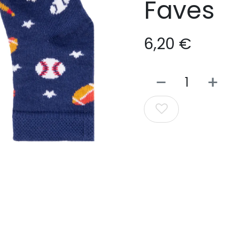
Faves
6,20
€