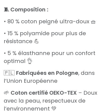
🧵 Composition :
• 80 % coton peigné ultra-doux 🧺
• 15 % polyamide pour plus de
résistance 💪
• 5 % élasthanne pour un confort
optimal 👌
🇵🇱
Fabriquées en Pologne
, dans
l’Union Européenne
🌱
Coton certifié OEKO-TEX
– Doux
avec la peau, respectueux de
l’environnement 💚