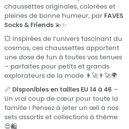
chaussettes originales, colorées et
pleines de bonne humeur, par
FAVES
Socks & Friends
💫✨
💥 Inspirées de l’univers fascinant du
cosmos, ces chaussettes apportent
une dose de fun à toutes vos tenues
– parfaites pour petits et grands
explorateurs de la mode 👩‍🚀👨‍🚀🌍
📏
Disponibles en tailles EU 14 à 46
–
Un vrai coup de cœur pour toute la
famille ! Pensez à jeter un œil à nos
sets assortis et collections à thème
😍🛍️