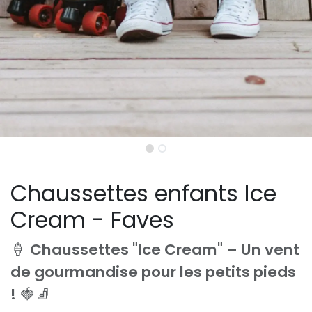
Chaussettes enfants Ice
Cream - Faves
🍦
Chaussettes "Ice Cream" – Un vent
de gourmandise pour les petits pieds
!
🍓🧦