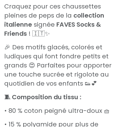
Craquez pour ces chaussettes
pleines de peps de la
collection
italienne
signée
FAVES Socks &
Friends
! 🇮🇹✨
🎉 Des motifs glacés, colorés et
ludiques qui font fondre petits et
grands 😍 Parfaites pour apporter
une touche sucrée et rigolote au
quotidien de vos enfants 👟💕
🧵 Composition du tissu :
• 80 % coton peigné ultra-doux 🧺
• 15 % polyamide pour plus de