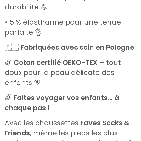
durabilité 💪
• 5 % élasthanne pour une tenue
parfaite 👌
🇵🇱
Fabriquées avec soin en Pologne
🌿
Coton certifié OEKO-TEX
– tout
doux pour la peau délicate des
enfants 💚
🌈
Faites voyager vos enfants… à
chaque pas !
Avec les chaussettes
Faves Socks &
Friends
, même les pieds les plus