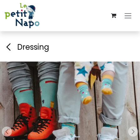
Se rendre au contenu
Dressing