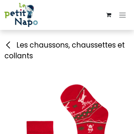
Se rendre au contenu
Les chaussons, chaussettes et
collants