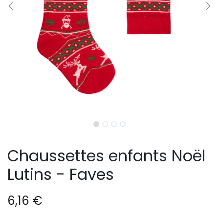
Chaussettes enfants Noël
Lutins - Faves
6,16
€