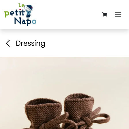
Se rendre au contenu
Dressing