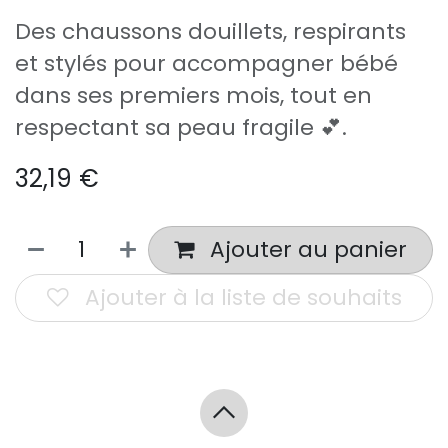
Des chaussons douillets, respirants
et stylés pour accompagner bébé
dans ses premiers mois, tout en
respectant sa peau fragile 💕.
32,19
€
Ajouter au panier
Ajouter à la liste de souhaits