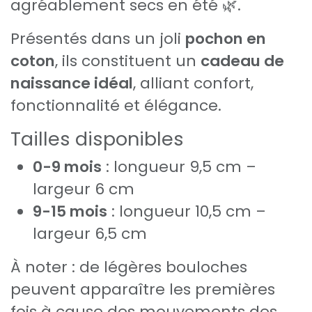
agréablement secs en été 🌿.
Présentés dans un joli
pochon en
coton
, ils constituent un
cadeau de
naissance idéal
, alliant confort,
fonctionnalité et élégance.
Tailles disponibles
0-9 mois
: longueur 9,5 cm –
largeur 6 cm
9-15 mois
: longueur 10,5 cm –
largeur 6,5 cm
À noter : de légères bouloches
peuvent apparaître les premières
fois à cause des mouvements des