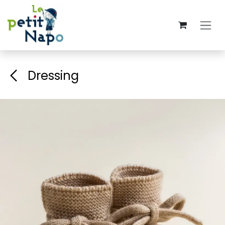
Se rendre au contenu
Dressing