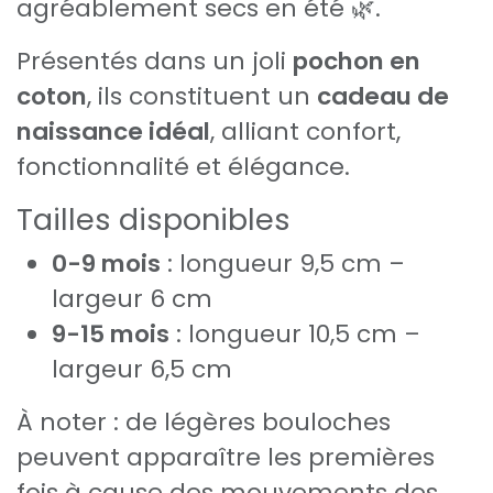
agréablement secs en été 🌿.
Présentés dans un joli
pochon en
coton
, ils constituent un
cadeau de
naissance idéal
, alliant confort,
fonctionnalité et élégance.
Tailles disponibles
0-9 mois
: longueur 9,5 cm –
largeur 6 cm
9-15 mois
: longueur 10,5 cm –
largeur 6,5 cm
À noter : de légères bouloches
peuvent apparaître les premières
fois à cause des mouvements des