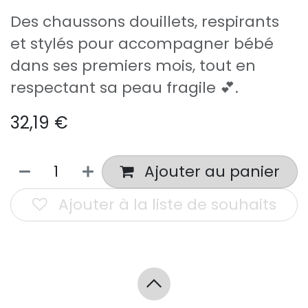
Des chaussons douillets, respirants
et stylés pour accompagner bébé
dans ses premiers mois, tout en
respectant sa peau fragile 💕.
32,19
€
Ajouter au panier
Ajouter à la liste de souhaits