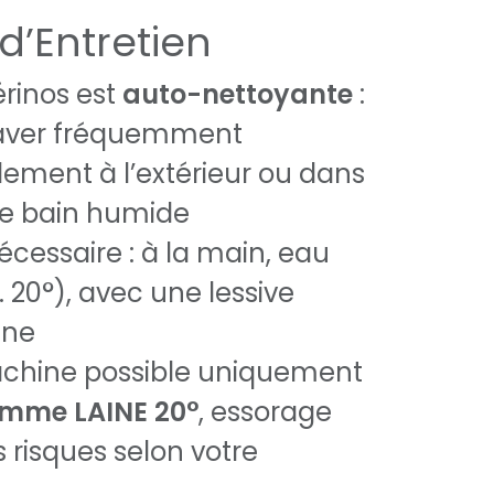
d’Entretien
érinos est
auto-nettoyante
:
 laver fréquemment
lement à l’extérieur ou dans
de bain humide
écessaire : à la main, eau
 20°), avec une lessive
ine
chine possible uniquement
mme LAINE 20°
, essorage
 risques selon votre