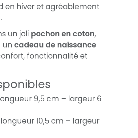
d en hiver et agréablement
.
s un joli
pochon en coton
,
t un
cadeau de naissance
 confort, fonctionnalité et
isponibles
 longueur 9,5 cm – largeur 6
 longueur 10,5 cm – largeur