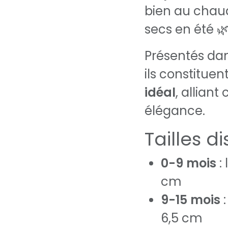
bien au chau
secs en été 🌿
Présentés dan
ils constituen
idéal
, alliant
élégance.
Tailles d
0-9 mois
:
cm
9-15 mois
:
6,5 cm