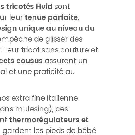
 tricotés Hvid
sont
ur leur
tenue parfaite
,
sign unique au niveau du
 empêche de glisser des
. Leur tricot sans couture et
cets cousus
assurent un
al et une praticité au
os extra fine italienne
ans mulesing), ces
ont
thermorégulateurs et
ls gardent les pieds de bébé