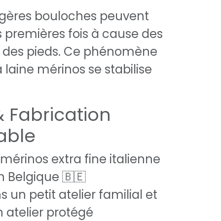
légères bouloches peuvent
s premières fois à cause des
des pieds. Ce phénomène
la laine mérinos se stabilise
& Fabrication
able
 mérinos extra fine italienne
n Belgique 🇧🇪
 un petit atelier familial et
n atelier protégé