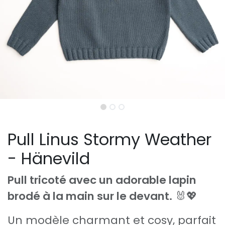
Pull Linus Stormy Weather
- Hänevild
Pull tricoté avec un adorable lapin
brodé à la main sur le devant.
🐰💖
Un modèle charmant et cosy, parfait