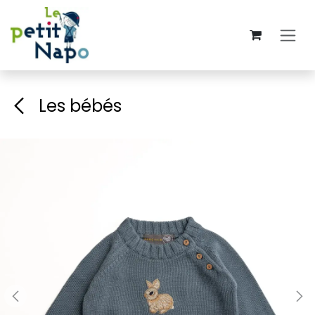
Se rendre au contenu
Les bébés