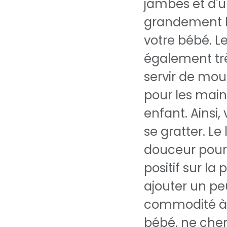
jambes et d'un
grandement l'
votre bébé. L
également trè
servir de mou
pour les mains
enfant. Ainsi,
se gratter. Le
douceur pour
positif sur la
ajouter un pe
commodité à 
bébé, ne cher