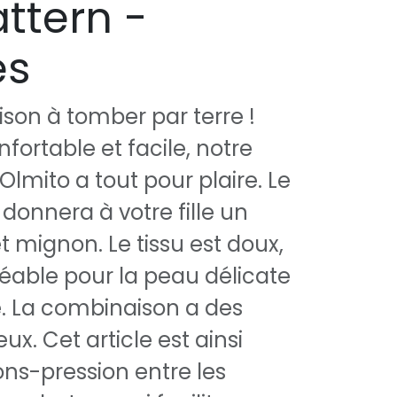
attern -
es
on à tomber par terre !
fortable et facile, notre
lmito a tout pour plaire. Le
 donnera à votre fille un
t mignon. Le tissu est doux,
réable pour la peau délicate
. La combinaison a des
eux. Cet article est ainsi
ns-pression entre les