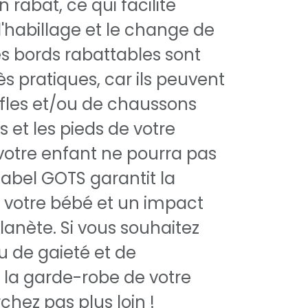
 rabat, ce qui facilite
habillage et le change de
es bords rabattables sont
s pratiques, car ils peuvent
fles et/ou de chaussons
 et les pieds de votre
 votre enfant ne pourra pas
 label GOTS garantit la
 votre bébé et un impact
 planète. Si vous souhaitez
u de gaieté et de
la garde-robe de votre
chez pas plus loin !