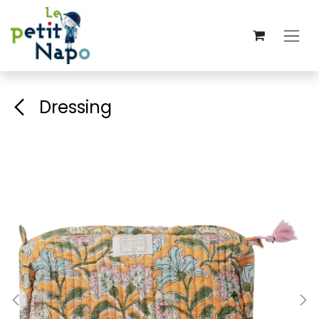
Se rendre au contenu
Dressing