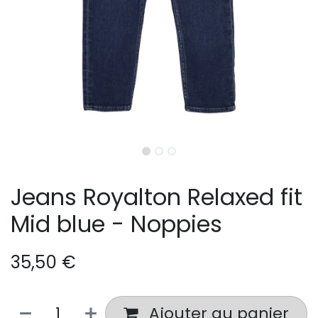
Jeans Royalton Relaxed fit
Mid blue - Noppies
35,50
€
Ajouter au panier