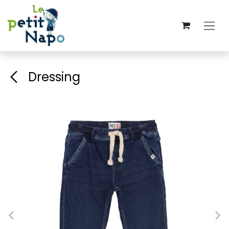
Se rendre au contenu
Dressing