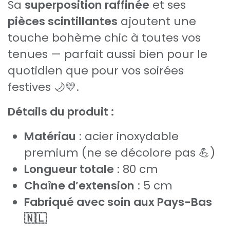
Sa
superposition raffinée
et ses
pièces scintillantes
ajoutent une
touche bohème chic à toutes vos
tenues — parfait aussi bien pour le
quotidien que pour vos soirées
festives 🌙💛.
Détails du produit :
Matériau
: acier inoxydable
premium (ne se décolore pas 💪)
Longueur totale
: 80 cm
Chaîne d’extension
: 5 cm
Fabriqué avec soin aux Pays-Bas
🇳🇱