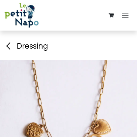
Se rendre au contenu
Dressing