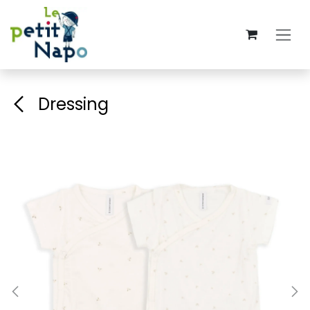
Se rendre au contenu
Dressing