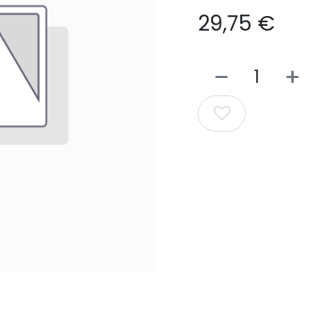
29,75
€