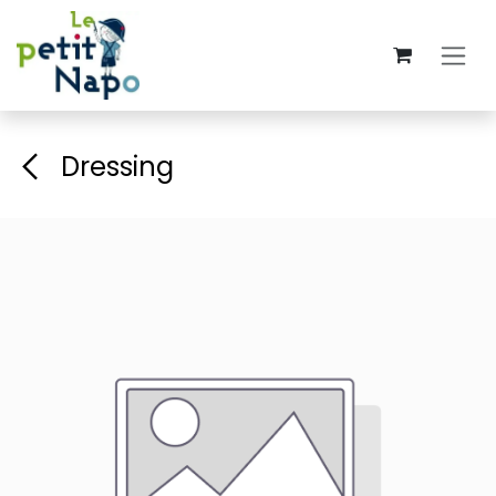
Se rendre au contenu
Dressing