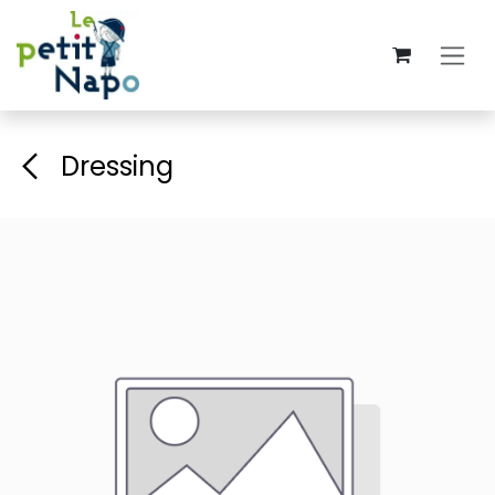
Se rendre au contenu
Dressing