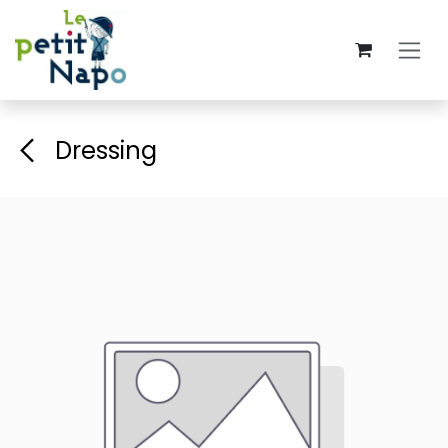
Se rendre au contenu
Dressing