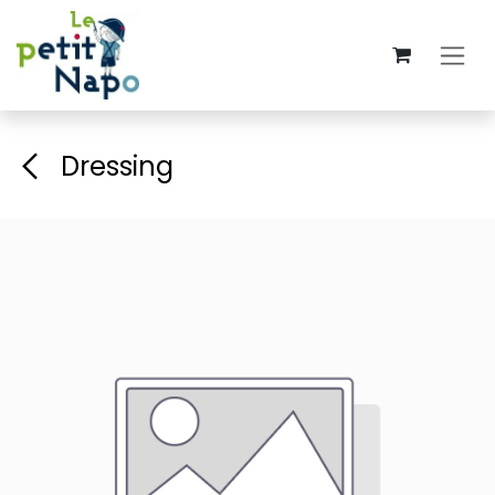
Se rendre au contenu
Dressing