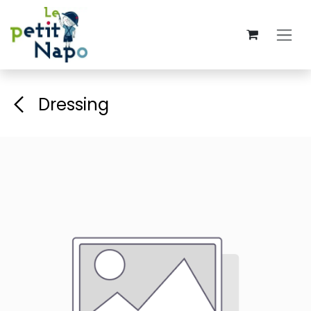
Se rendre au contenu
Dressing