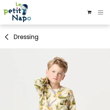
Se rendre au contenu
Dressing