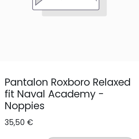
Pantalon Roxboro Relaxed
fit Naval Academy -
Noppies
35,50
€