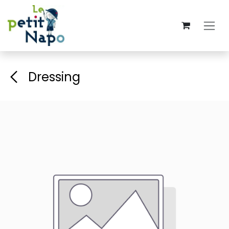
Se rendre au contenu
Dressing