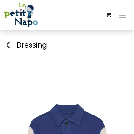
Se rendre au contenu
Dressing