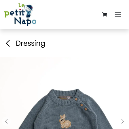
Se rendre au contenu
Dressing