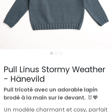
Pull Linus Stormy Weather
- Hänevild
Pull tricoté avec un adorable lapin
brodé à la main sur le devant.
🐰💖
Un modèle charmant et cosy, parfait