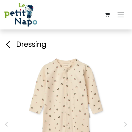
Se rendre au contenu
Dressing