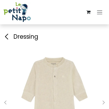
Se rendre au contenu
Dressing