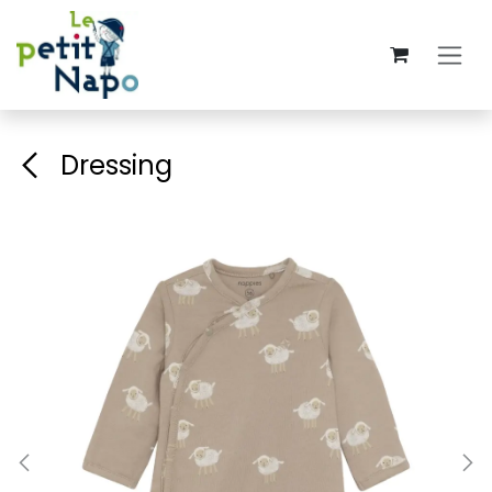
Se rendre au contenu
Dressing