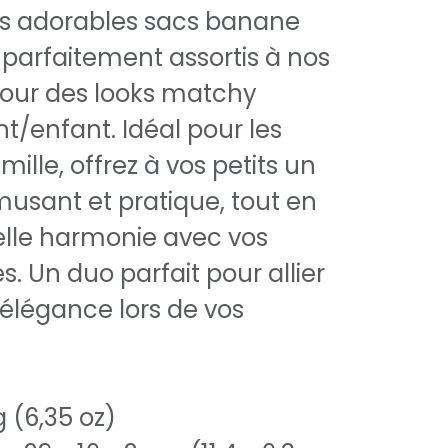
s adorables sacs banane
 parfaitement assortis à nos
pour des looks matchy
/enfant. Idéal pour les
ille, offrez à vos petits un
usant et pratique, tout en
elle harmonie avec vos
. Un duo parfait pour allier
 élégance lors de vos
g (6,35 oz)