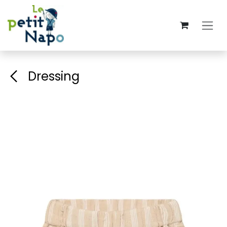
Se rendre au contenu
Dressing