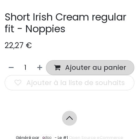
Short Irish Cream regular
fit - Noppies
22,27
€
Ajouter au panier
Ajouter à la liste de souhaits
Généré par
- Le #1
Open Source eCommerce