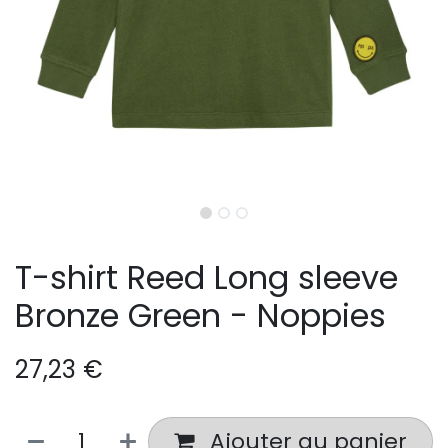
T-shirt Reed Long sleeve
Bronze Green - Noppies
27,23
€
Ajouter au panier