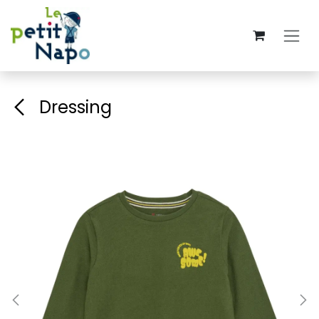
Se rendre au contenu
Dressing